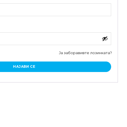
Ја заборавивте лозинката?
НАЈАВИ СЕ