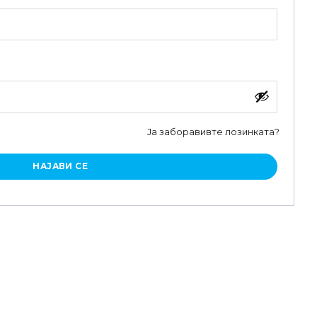
Ја заборавивте лозинката?
НАЈАВИ СЕ