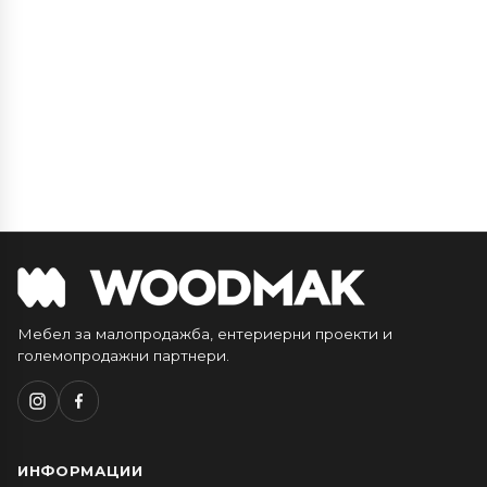
Мебел за малопродажба, ентериерни проекти и
големопродажни партнери.
ИНФОРМАЦИИ