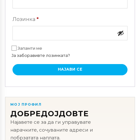
Задолжително
Лозинка
*
Запамти ме
Ја заборавивте лозинката?
НАЈАВИ СЕ
МОЈ ПРОФИЛ
ДОБРЕДОЈДОВТЕ
Најавете се за да ги управувате
нарачките, сочуваните адреси и
побрзатата наплата.