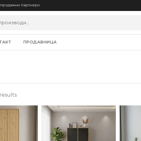
опродажни партнери
ТАКТ
ПРОДАВНИЦА
results