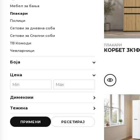
Мебел за бања
Плакари
Полици
Сетови за дневна соба
Сетови за Спални соби
ТВ Комоди
ПЛАКАРИ
КОРБЕТ 3К1Ф
Чевларници
Боја
Цена
Димензии
Тежина
ПРИМЕНИ
РЕСЕТИРАЈ