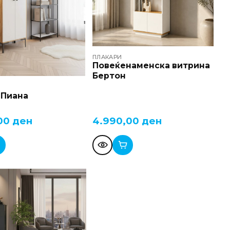
ПЛАКАРИ
Повеќенаменска витрина
Бертон
 Пиана
,00
ден
4.990,00
ден