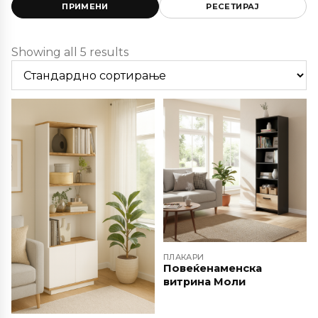
ПРИМЕНИ
РЕСЕТИРАЈ
Showing all 5 results
ПЛАКАРИ
Повеќенаменска
витрина Моли