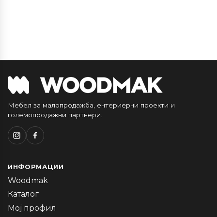
Мебел за малопродажба, ентериерни проекти и
големопродажни партнери.
ИНФОРМАЦИИ
Woodmak
Каталог
Мој профил