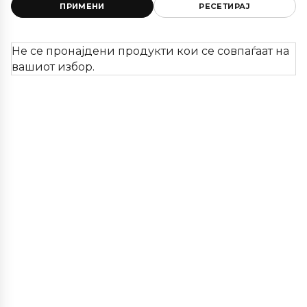
ПРИМЕНИ
РЕСЕТИРАЈ
Не се пронајдени продукти кои се совпаѓаат на
вашиот избор.