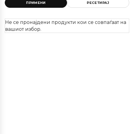
ПРИМЕНИ
РЕСЕТИРАЈ
Не се пронајдени продукти кои се совпаѓаат на
вашиот избор.