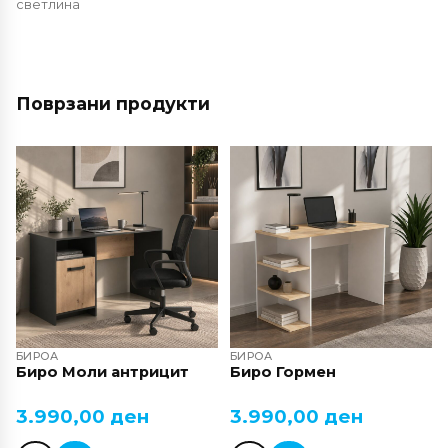
светлина
Поврзани продукти
БИРОА
БИРОА
Биро Моли антрицит
Биро Гормен
3.990,00
ден
3.990,00
ден