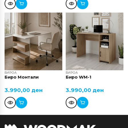
БИРОА
БИРОА
Биро Монтали
Биро WM-1
3.990,00
ден
3.990,00
ден