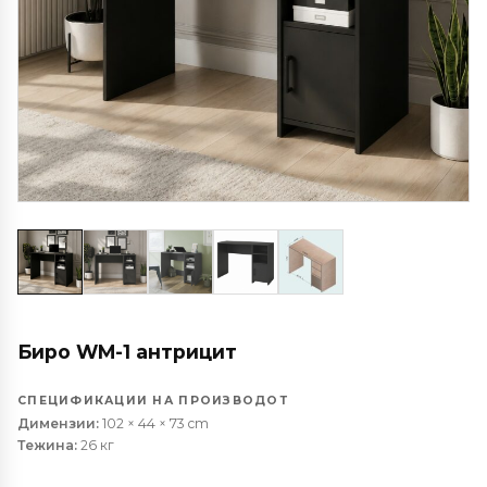
Биро WM-1 антрицит
СПЕЦИФИКАЦИИ НА ПРОИЗВОДОТ
Димензии:
102 × 44 × 73 cm
Тежина:
26 кг