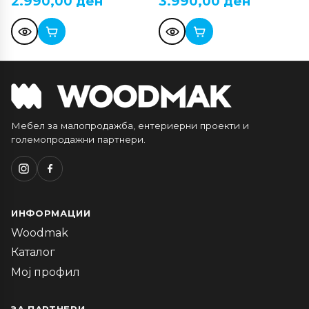
2.990,00
ден
3.990,00
ден
Мебел за малопродажба, ентериерни проекти и
големопродажни партнери.
ИНФОРМАЦИИ
Woodmak
Каталог
Мој профил