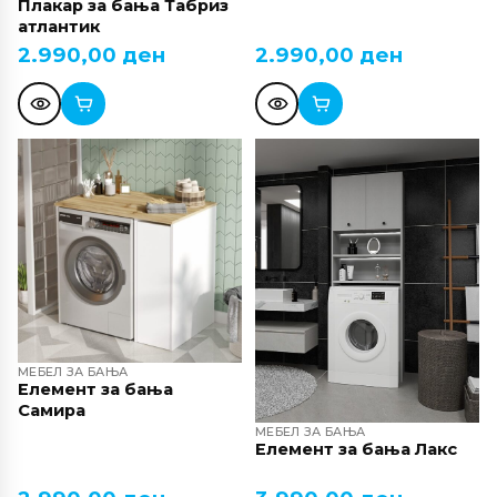
Плакар за бања Табриз
атлантик
2.990,00
ден
2.990,00
ден
МЕБЕЛ ЗА БАЊА
Елемент за бања
Самира
МЕБЕЛ ЗА БАЊА
Елемент за бања Лакс