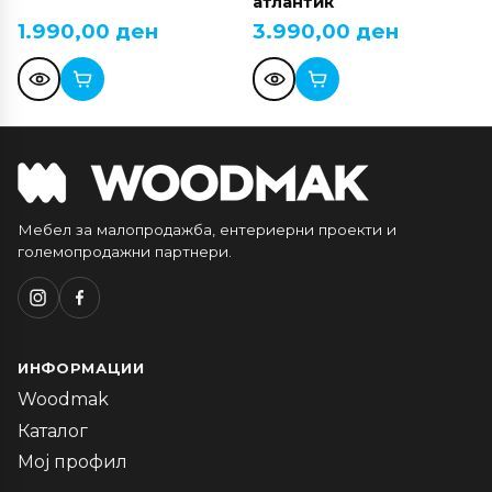
атлантик
1.990,00
ден
3.990,00
ден
Мебел за малопродажба, ентериерни проекти и
големопродажни партнери.
ИНФОРМАЦИИ
Woodmak
Каталог
Мој профил