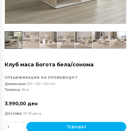
Клуб маса Богота бела/сонома
СПЕЦИФИКАЦИИ НА ПРОИЗВОДОТ
Димензии:
90 × 50 × 50 cm
Тежина:
16 кг
3.990,00
ден
Достава:
10-15 дена
Клуб
ДОДАЈ
маса