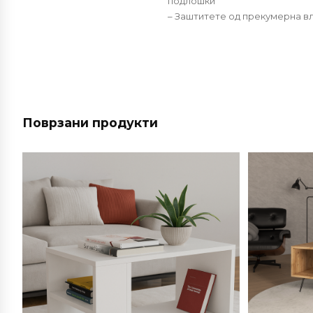
подлошки
– Заштитете од прекумерна вл
Поврзани продукти