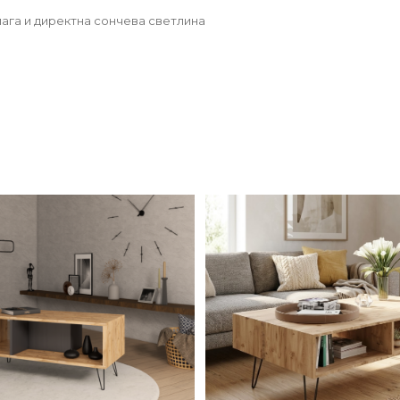
ага и директна сончева светлина