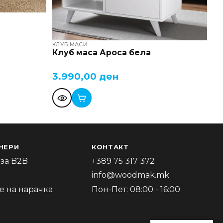
КЛУБ МАСИ
Клуб маса Ароса бела
3.990,00
ден
НЕРИ
КОНТАКТ
за B2B
+389 75 317 372
info@woodmak.mk
 на нарачка
Пон-Пет: 08:00 - 16:00