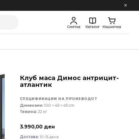
Сметка
Каталог
Кошничка
Клуб маса Димос антрицит-
атлантик
СПЕЦИФИКАЦИИ НА ПРОИЗВОДОТ
Димензии:
100 × 45 × 45 cm
Тежина:
22 кг
3.990,00
ден
Достава:
10-15 дена