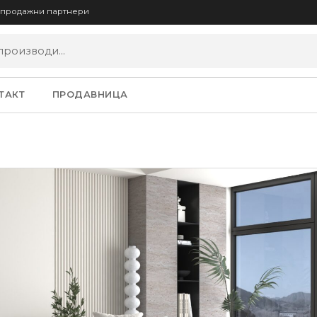
опродажни партнери
ТАКТ
ПРОДАВНИЦА