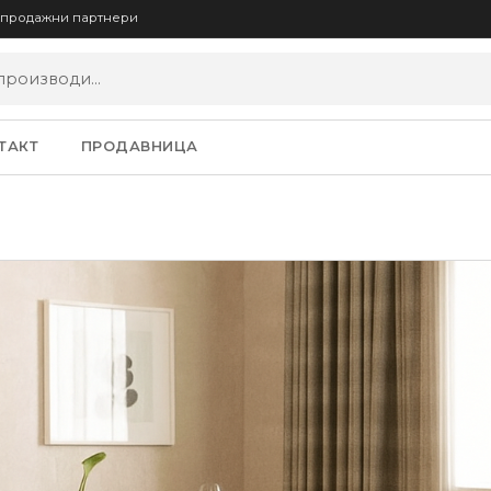
опродажни партнери
ТАКТ
ПРОДАВНИЦА