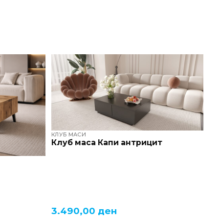
КЛУБ МАСИ
Клуб маса Капи антрицит
3.490,00
ден