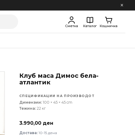
Сметка
Каталог
Кошничка
Клуб маса Димос бела-
атлантик
СПЕЦИФИКАЦИИ НА ПРОИЗВОДОТ
Димензии:
100 × 45 × 45 cm
Тежина:
22 кг
3.990,00
ден
Достава:
10-15 дена