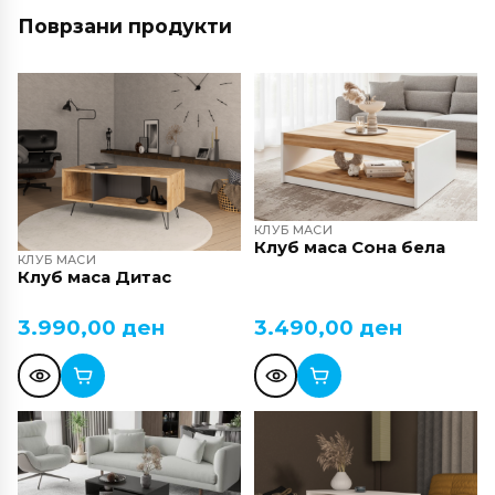
Поврзани продукти
КЛУБ МАСИ
Клуб маса Сона бела
КЛУБ МАСИ
Клуб маса Дитас
3.990,00
ден
3.490,00
ден