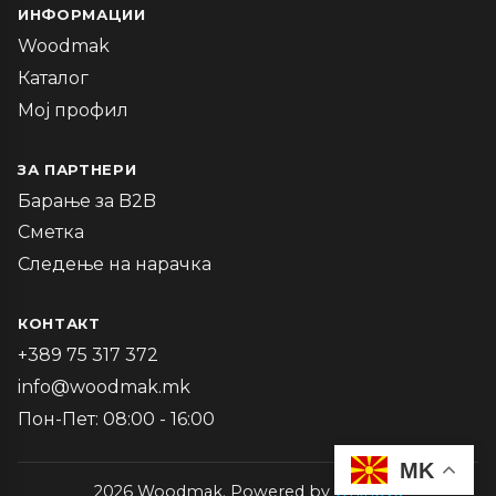
ИНФОРМАЦИИ
Woodmak
Каталог
Мој профил
ЗА ПАРТНЕРИ
Барање за B2B
Сметка
Следење на нарачка
КОНТАКТ
+389 75 317 372
info@woodmak.mk
Пон-Пет: 08:00 - 16:00
MK
2026 Woodmak. Powered by
Oninova