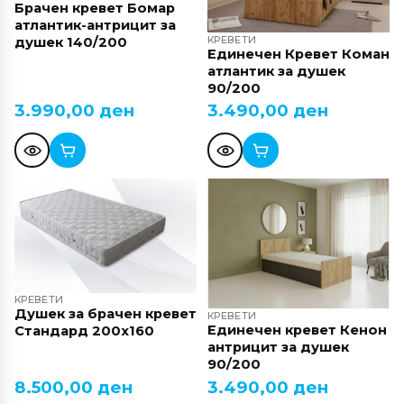
Брачен кревет Бомар
атлантик-антрицит за
КРЕВЕТИ
душек 140/200
Единечен Кревет Коман
атлантик за душек
90/200
3.990,00
ден
3.490,00
ден
КРЕВЕТИ
Душек за брачен кревет
КРЕВЕТИ
Единечен кревет Кенон
Стандард 200х160
антрицит за душек
90/200
8.500,00
ден
3.490,00
ден