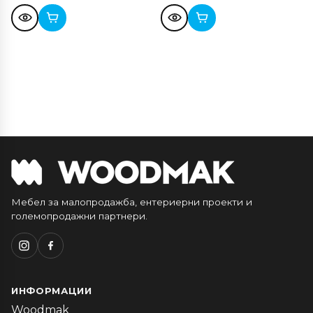
Мебел за малопродажба, ентериерни проекти и
големопродажни партнери.
ИНФОРМАЦИИ
Woodmak