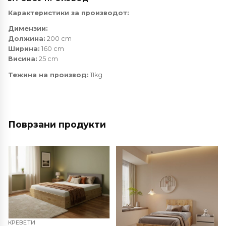
Карактеристики за производот:
Димензии:
Должина:
200 cm
Ширина:
160 cm
Висина:
25 cm
Тежина на производ:
11kg
Поврзани продукти
КРЕВЕТИ