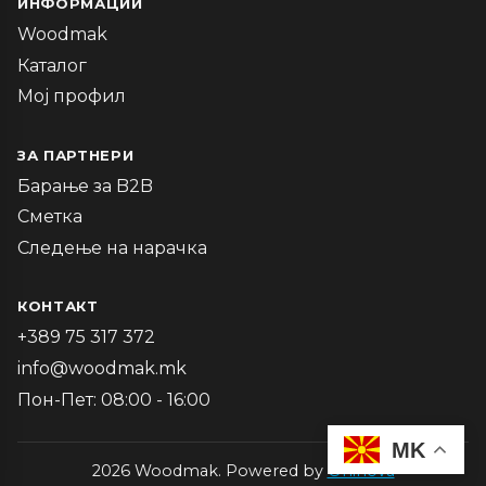
ИНФОРМАЦИИ
Woodmak
Каталог
Мој профил
ЗА ПАРТНЕРИ
Барање за B2B
Сметка
Следење на нарачка
КОНТАКТ
+389 75 317 372
info@woodmak.mk
Пон-Пет: 08:00 - 16:00
MK
2026 Woodmak. Powered by
Oninova