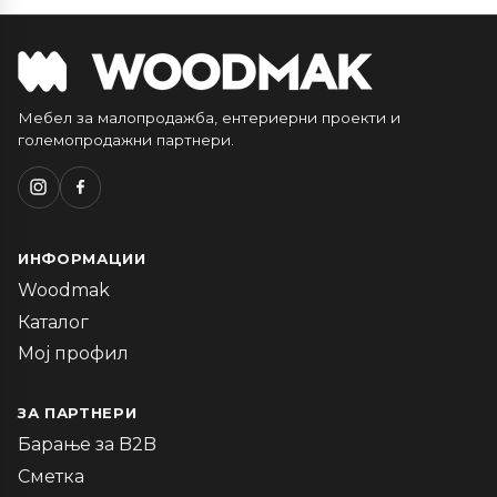
Мебел за малопродажба, ентериерни проекти и
големопродажни партнери.
ИНФОРМАЦИИ
Woodmak
Каталог
Мој профил
ЗА ПАРТНЕРИ
Барање за B2B
Сметка