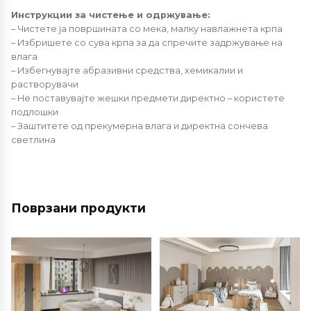
Инструкции за чистење и одржување:
– Чистете ја површината со мека, малку навлажнета крпа
– Избришете со сува крпа за да спречите задржување на
влага
– Избегнувајте абразивни средства, хемикалии и
растворувачи
– Не поставувајте жешки предмети директно – користете
подлошки
– Заштитете од прекумерна влага и директна сончева
светлина
Поврзани продукти