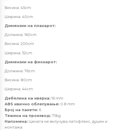
Висина: 45cm
Ширина: 40cm
Димензии на плакарот:
Должина: 160cm
Висина: 200cm
Ширина: 52cm
Димензии на фиокарот:
Должина: 76cm
Висина: 80cm
Ширина: 44cm
Дебелина на иверка:
16 mm
ABS ивично облепување:
0.8 mm
Број на пакети:
6
Тежина на производ:
75kg
Напомена:
Цената не вклучува латофлекс, душек и
монтажа