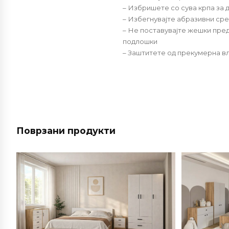
– Избришете со сува крпа за 
– Избегнувајте абразивни сре
– Не поставувајте жешки пре
подлошки
– Заштитете од прекумерна вл
Поврзани продукти