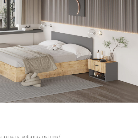
а спална соба во атлантик /