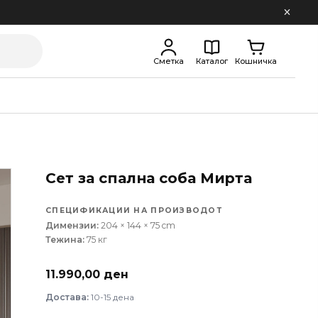
Сметка
Каталог
Кошничка
Сет за спална соба Мирта
СПЕЦИФИКАЦИИ НА ПРОИЗВОДОТ
Димензии:
204 × 144 × 75 cm
Тежина:
75 кг
11.990,00
ден
Достава:
10-15 дена