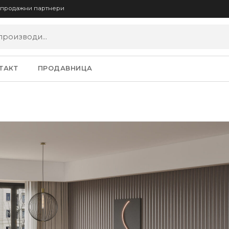
опродажни партнери
ТАКТ
ПРОДАВНИЦА