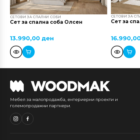
СЕТОВИ ЗА С
СЕТОВИ ЗА СПАЛНИ СОБИ
Сет за сп
Сет за спална соба Олсен
13.990,00
ден
16.990,0
Мебел за малопродажба, ентериерни проекти и
големопродажни партнери.