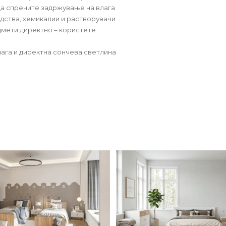
да спречите задржување на влага
дства, хемикалии и растворувачи
дмети директно – користете
ага и директна сончева светлина