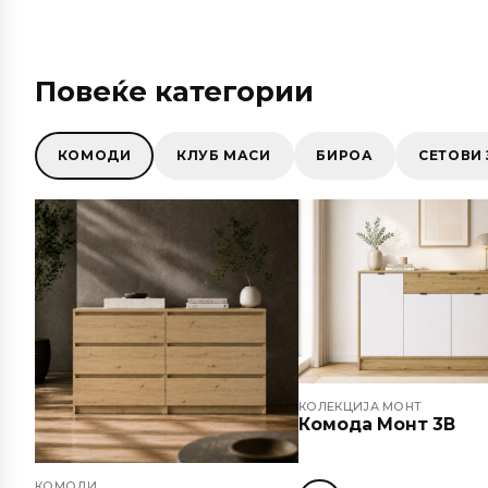
Повеќе категории
КОМОДИ
КЛУБ МАСИ
БИРОА
СЕТОВИ 
КОЛЕКЦИЈА МОНТ
Комода Монт 3В
КОМОДИ