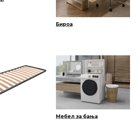
Бироа
Мебел за бања