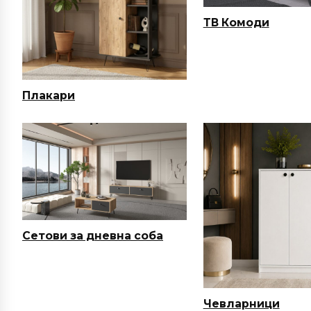
ТВ Комоди
Плакари
Сетови за дневна соба
Чевларници