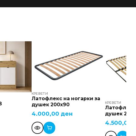
КРЕВЕТИ
Латофлекс на ногарки за
КРЕВЕТИ
В
душек 200х90
Латофлекс 
4.000,00
ден
душек 200х
4.500,00