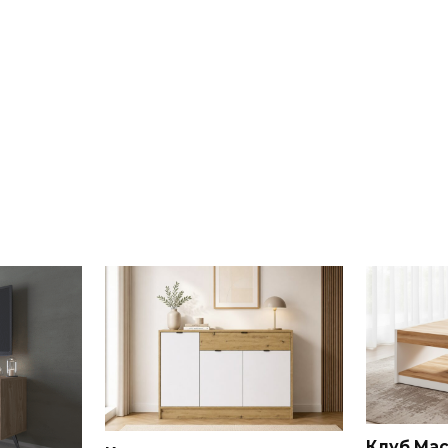
Клуб Ма