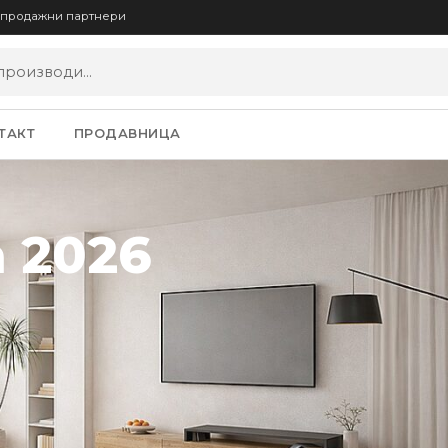
опродажни партнери
ТАКТ
ПРОДАВНИЦА
 2026