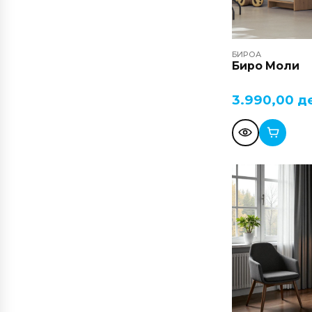
БИРОА
Биро Моли
3.990,00
д