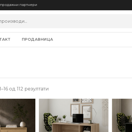
опродажни партнери
ТАКТ
ПРОДАВНИЦА
16 од 112 резултати