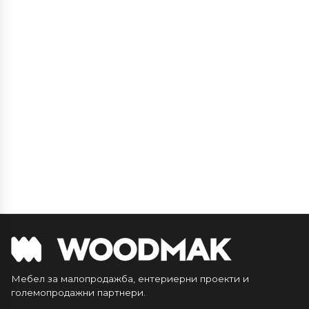
Мебел за малопродажба, ентериерни проекти и
големопродажни партнери.